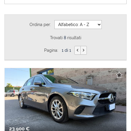
Ordina per:
Trovati
8
risultati
Pagina:
1 di 1
23.900 €