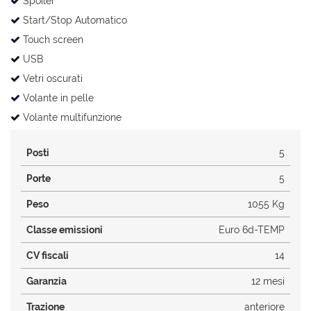
Spoiler
Start/Stop Automatico
Touch screen
USB
Vetri oscurati
Volante in pelle
Volante multifunzione
Posti
5
Porte
5
Peso
1055 Kg
Classe emissioni
Euro 6d-TEMP
CV fiscali
14
Garanzia
12 mesi
Trazione
anteriore