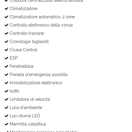
Chiusura centralizzata telecomandata
Climatizzatore
Climatizzatore automatico, 2 zone
Controllo elettronico della corsia
Controllo trazione
Cronologia tagliandi
Cruise Control
ESP
Fendinebbia
Frenata d'emergenza assistita
Immobilizzatore elettronico
Isofix
Limitatore di velocità
Luce d'ambiente
Luci diurne LED
Marmitta catalitica