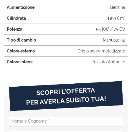
Alimentazione
Benzina
Cilindrata
1199 Cm³
Potenza
55 KW / 75 CV
Tipo di cambio
Manuale (5)
Colore esterno
Grigio scuro metallizzato
Colore interni
Tessuto Antracite
SCOPRI L'OFFERTA
PER AVERLA SUBITO TUA!