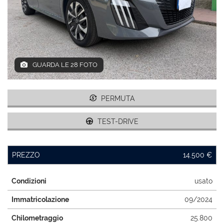
AREA COMMERCIANTI
ENGLISH
GUARDA LE 28 FOTO
PERMUTA
TEST-DRIVE
PREZZO
14.500 €
Condizioni
usato
Immatricolazione
09/2024
Chilometraggio
25.800