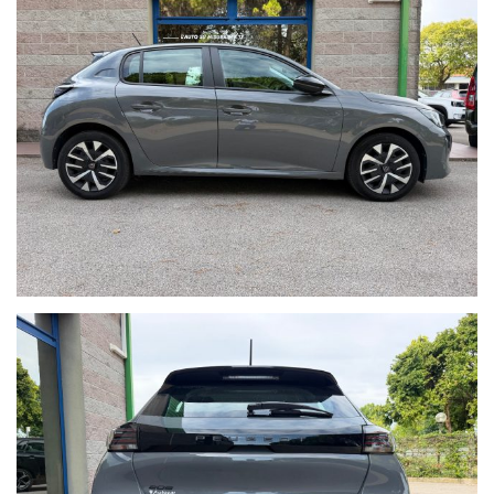
Tel. + 39 041/3196130
Sito internet: www.mintoautomobili.it