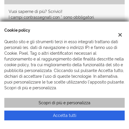
Vuoi saperne di più? Scrivici!
I campi contrassegnati con * sono obbligatori.
Servizio clienti
Cookie policy
+39 041 319 8074
Questo sito e gli strumenti terzi in esso integrati trattano dati
personali (es. dati di navigazione o indirizzi IP) e fanno uso di
Cookie, Pixel, Tag o altri identificatori necessari al
funzionamento e al raggiungimento delle finalità descritte nella
cookie policy, tra cui miglioramento della funzionalità del sito e
pubblicità personalizzata. Cliccando sul pulsante Accetta tutto,
dichiari di accettare l'uso di queste tecnologie. In alternativa,
puoi personalizzare le tue scelte utilizzando l'apposito pulsante.
Scopri di più e personalizza.
Scopri di più e personalizza
Accetta tutti
Ho letto e accetto
l'informativa privacy
*