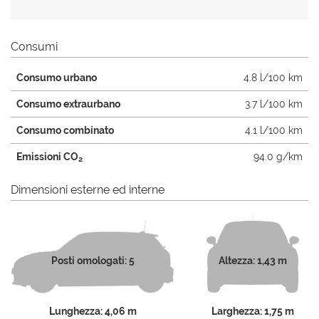
Consumi
Consumo urbano
4.8 l/100 km
Consumo extraurbano
3.7 l/100 km
Consumo combinato
4.1 l/100 km
Emissioni CO
94.0 g/km
2
Dimensioni esterne ed interne
Posti omologati: 5
Altezza: 1,43 m
Lunghezza: 4,06 m
Larghezza: 1,75 m