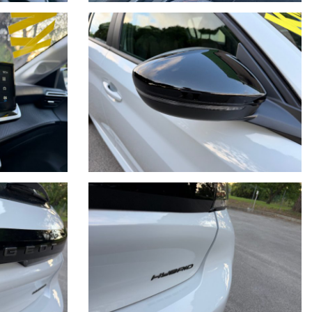
RISTALLI ATTI VANDALICI ATTRAVERSAMENTO ANIMALI