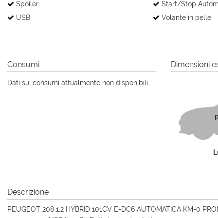
Spoiler
Start/Stop Autom
USB
Volante in pelle
Consumi
Dimensioni es
Dati sui consumi attualmente non disponibili.
P
L
Descrizione
PEUGEOT 208 1.2 HYBRID 101CV E-DC6 AUTOMATICA KM-0 PR