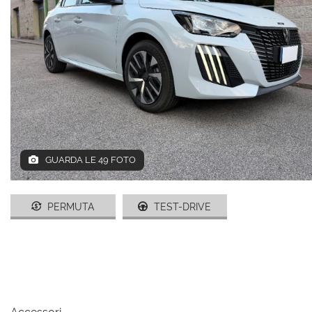
AREA COMMERCIANTI
ENGLISH
GUARDA LE 49 FOTO
PERMUTA
TEST-DRIVE