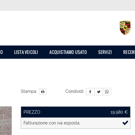
MO
LISTA VEICOLI
ACQUISTIAMO USATO
SERVIZI
RECEN
Stampa
Condividi
PREZZO
19.980 €
Fatturazione con iva esposta