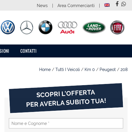
News
Area Commercianti
SIONI
CONTATTI
Home
/
Tutti I Veicoli
/
Km 0
/
Peugeot
/
208
SCOPRI L'OFFERTA
PER AVERLA SUBITO TUA!