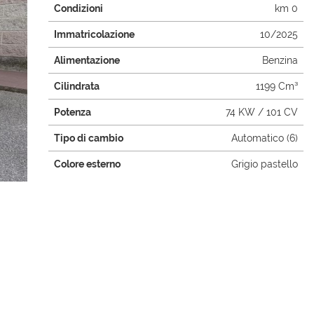
Condizioni
km 0
Immatricolazione
10/2025
Alimentazione
Benzina
Cilindrata
1199 Cm³
Potenza
74 KW / 101 CV
Tipo di cambio
Automatico (6)
Colore esterno
Grigio pastello