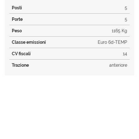
Posti
5
Porte
5
Peso
1165 Kg
Classe emissioni
Euro 6d-TEMP
CV fiscali
14
Trazione
anteriore