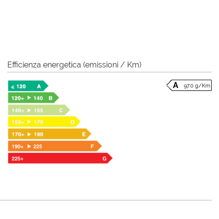
Efficienza energetica (emissioni / Km)
97.0 g/Km