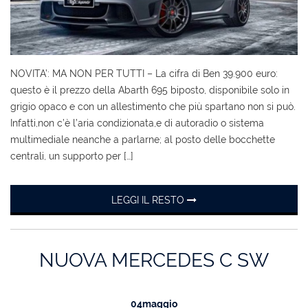
AREA COMMERCIANTI
NOVITA’: MA NON PER TUTTI – La cifra di Ben 39.900 euro:
ENGLISH
questo è il prezzo della Abarth 695 biposto, disponibile solo in
grigio opaco e con un allestimento che più spartano non si può.
Infatti,non c’è l’aria condizionata,e di autoradio o sistema
multimediale neanche a parlarne; al posto delle bocchette
centrali, un supporto per […]
LEGGI IL RESTO
NUOVA MERCEDES C SW
04
maggio