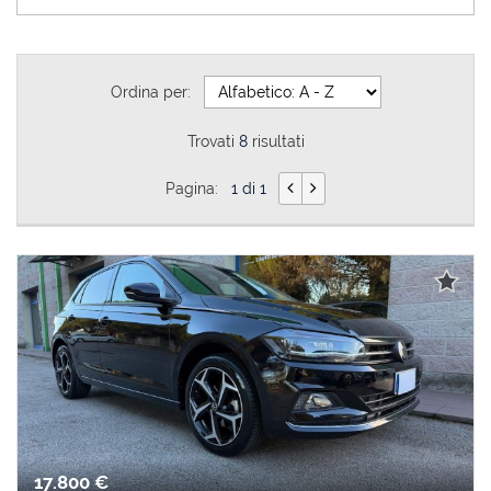
Ordina per:
Trovati
8
risultati
Pagina:
1 di 1
17.800 €