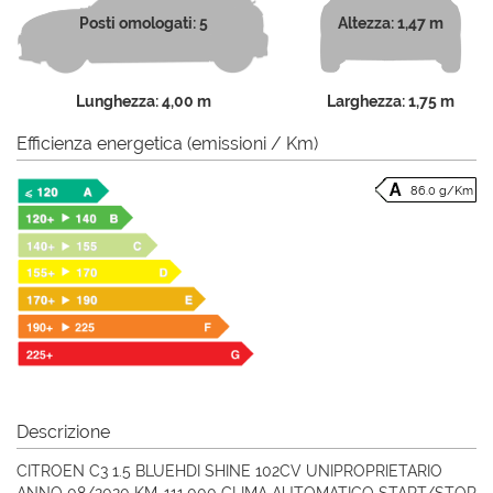
Posti omologati: 5
Altezza: 1,47 m
Lunghezza: 4,00 m
Larghezza: 1,75 m
Efficienza energetica (emissioni / Km)
86.0 g/Km
Descrizione
CITROEN C3 1.5 BLUEHDI SHINE 102CV UNIPROPRIETARIO
ANNO 08/2020 KM-111.000 CLIMA AUTOMATICO START/STOP