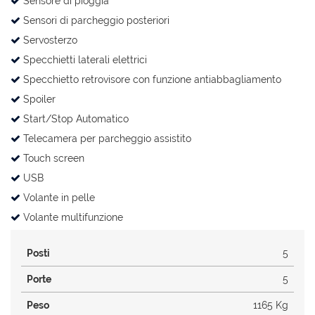
Sensore di pioggia
Sensori di parcheggio posteriori
Servosterzo
Specchietti laterali elettrici
Specchietto retrovisore con funzione antiabbagliamento
Spoiler
Start/Stop Automatico
Telecamera per parcheggio assistito
Touch screen
USB
Volante in pelle
Volante multifunzione
Posti
5
Porte
5
Peso
1165 Kg