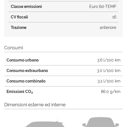
Classe emissioni
Euro 6d-TEMP
CV fiscali
16
Trazione
anteriore
Consumi
Consumo urbano
3.6 l/100 km
Consumo extraurbano
3.0 l/100 km
Consumo combinato
3.2 l/100 km
Emissioni CO
86.0 g/km
2
Dimensioni esterne ed interne