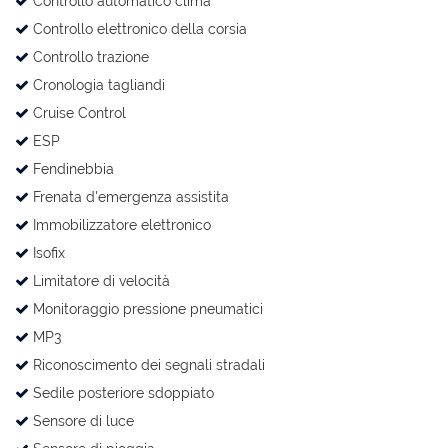
Controllo automatico clima
Controllo elettronico della corsia
Controllo trazione
Cronologia tagliandi
Cruise Control
ESP
Fendinebbia
Frenata d'emergenza assistita
Immobilizzatore elettronico
Isofix
Limitatore di velocità
Monitoraggio pressione pneumatici
MP3
Riconoscimento dei segnali stradali
Sedile posteriore sdoppiato
Sensore di luce